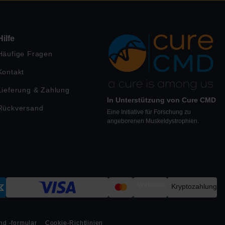
Hilfe
Häufige Fragen
Kontakt
Lieferung & Zahlung
In Unterstützung von Cure CMD
Rückversand
Eine Initiative für Forschung zu
angeborenen Muskeldystrophien.
Vorkasse
Kryptozahlung
nd -formular
Cookie-Richtlinien