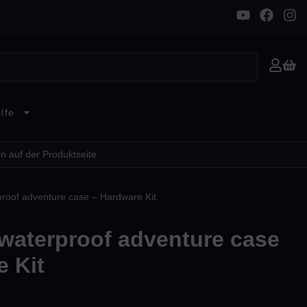
lfe
n auf der Produktseite.
proof adventure case – Hardware Kit
 waterproof adventure case
e Kit