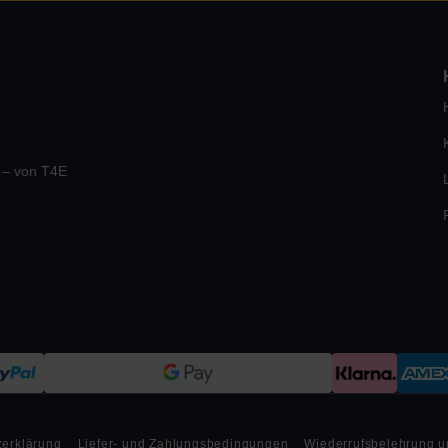
e – von T4E
zerklärung
Liefer- und Zahlungsbedingungen
Wiederrufsbelehrung u