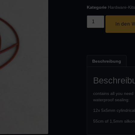
Kategorie
Hardware-Kits
In den 
Beschreibung
Beschreib
contains all you need
waterproof sealing:
12x 5x5mm cylindric
55cm of 1,5mm silkon