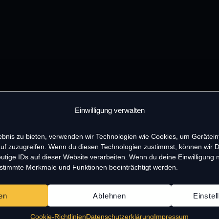
Einwilligung verwalten
lebnis zu bieten, verwenden wir Technologien wie Cookies, um Gerätei
uf zuzugreifen. Wenn du diesen Technologien zustimmst, können wir 
utige IDs auf dieser Website verarbeiten. Wenn du deine Einwilligung ni
estimmte Merkmale und Funktionen beeinträchtigt werden.
en
Ablehnen
Einste
Cookie-Richtlinien
Datenschutzerklärung
Impressum