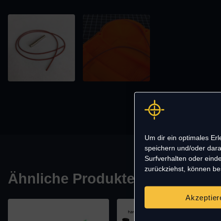
Um dir ein optimales Er
speichern und/oder dara
Surfverhalten oder einde
zurückziehst, können b
Ähnliche Produkte
Akzeptier