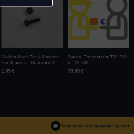
Walther Mach Tac 4 Machete
Spezial Frontpart for T23-508
Handguards – Hardware Kit
& T23-509
1,95
€
79,95
€
Persönlicher & kompetenter Support