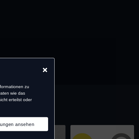
nformationen zu
Daten wie das
cht erteilst oder
llungen ansehen