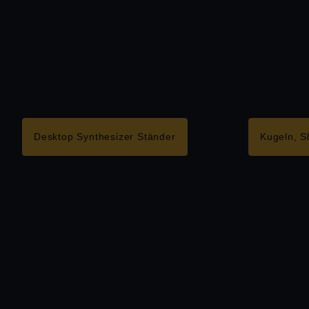
Desktop Synthesizer Ständer
Kugeln, S