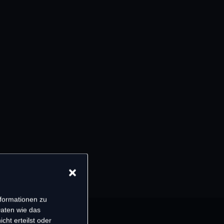
nformationen zu
Daten wie das
cht erteilst oder