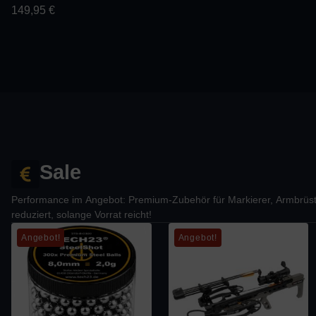
149,95
€
Sale
Performance im Angebot: Premium-Zubehör für Markierer, Armbrüst
reduziert, solange Vorrat reicht!
Angebot!
Angebot!