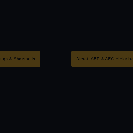
lugs & Shotshells
Airsoft AEP & AEG elektris