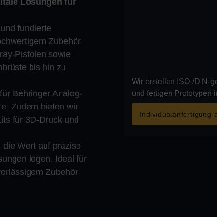
itale Lösungen für
und fundierte
hochwertigem Zubehör
pray-Pistolen sowie
brüste bis hin zu
Wir erstellen ISO-/DIN-
für Behringer Analog-
und fertigen Prototypen 
te. Zudem bieten wir
Individualanfertigung 
its für 3D-Druck und
 die Wert auf präzise
ungen legen. Ideal für
zuverlässigem Zubehör