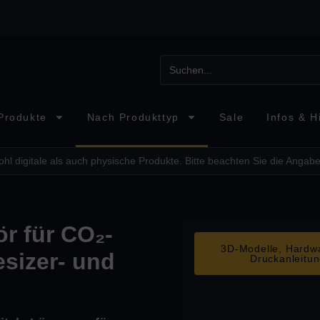
Produkte
Nach Produkttyp
Sale
Infos & Hi
hl digitale als auch physische Produkte. Bitte beachten Sie die Angabe
r für CO₂-
3D-Modelle, Hardwa
esizer- und
Druckanleitu