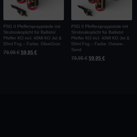
PSG II Pfefferspraypistole mit
PSG II Pfefferspraypistole mit
Stroboskoplicht für Ballistol
Stroboskoplicht für Ballistol
Pfeffer KO incl. 40Ml KO Jet &
Pfeffer KO incl. 40Ml KO Jet &
50ml Fog – Farbe: OliveGrün
50ml Fog – Farbe: Ostsee-
Sand
79,95
€
59,95
€
79,95
€
59,95
€