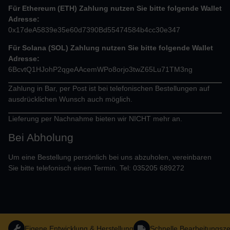
Für Ethereum (ETH) Zahlung nutzen Sie bitte folgende Wallet
Adresse:
0x17deA5839e35e60d7390Bd55474584b4cc30e347
Für Solana (SOL) Zahlung nutzen Sie bitte folgende Wallet
Adresse:
6BcvtQ1HJohP2qgeAAcemWPo8orjo3twZ65Lu71TM3ng
Zahlung in Bar, per Post ist bei telefonischen Bestellungen auf
ausdrücklichen Wunsch auch möglich.
Lieferung per Nachnahme bieten wir NICHT mehr an.
Bei Abholung
Um eine Bestellung persönlich bei uns abzuholen, vereinbaren
Sie bitte telefonisch einen Termin. Tel: 035205 689272
Eigene Entwicklung & Herstellung
Schnelle Bearbeitungsze