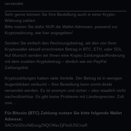
versendet.
Sehr gerne können Sie Ihre Bestellung auch in einer Krypto-
Währung zahlen.
Bitte nutzen Sie dafür NUR die Wallet-Adressen, passend zur
Kryptowährung, wie hier angegeben!
Senden Sie einfach den Rechnungsbetrag, als den von Ihrer
Kryptowallet aktuell errechneten Betrag in BTC, ETH, oder SOL.
Auf Wunsch senden wir Ihnen eine Krypto-Zahlungsaufforderung
mit dem exakten Kryptobetrag – ähnlich wie ein PayPal
Zahlungslink.
Kryptozahlungen haben viele Vorteile. Der Betrag ist in wenigen
Augenblicken verbucht – Ihre Bestellung kann somit direkt
versendet werden. Es ist anonym und sicher – also staatlich nicht
nachvollziehbar. Es gibt keine Probleme mit Ländergrenzen, Zoll
usw…
Für Bitcoin (BTC) Zahlung nutzen Sie bitte folgende Wallet
Adresse:
3ACVsGDczNiEoug29QCWerZjFbs5JSCnaR