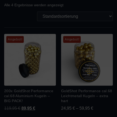
Alle 4 Ergebnisse werden angezeigt
Angebot!
Angebot!
200x GoldShot Performance
GoldShot Performance cal.68
cal.68 Aluminium Kugeln –
Leichtmetall Kugeln – extra
BIG PACK!
hart
119,95
€
89,95
€
24,95
€
–
59,95
€