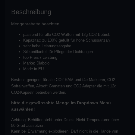
Beschreibung
Mengenrabatte beachten!
passend für alle CO2-Waffen mit 12g CO2-Betrieb
Kapazität: zu 100% gefüllt für hohe Schussanzahl
sehr hohe Leistungsabgabe
Silikonölanteil für Pflege der Dichtungen
top Preis / Leistung
Marke: Diabolo
Made in EU
Bestens geeignet für alle CO2 RAM und t4e Markierer, CO2-
Softairwaffen, Airsoft Granaten und CO2 Adapter die mit 12g
CO2-Kapseln betrieben werden.
bitte die gewünschte Menge im Dropdown Menü
auswählen!
Achtung:
Behälter steht unter Druck. Nicht Temperaturen über
50 Grad aussetzen.
Kann bei Erwärmung explodieren. Darf nicht in die Hände von