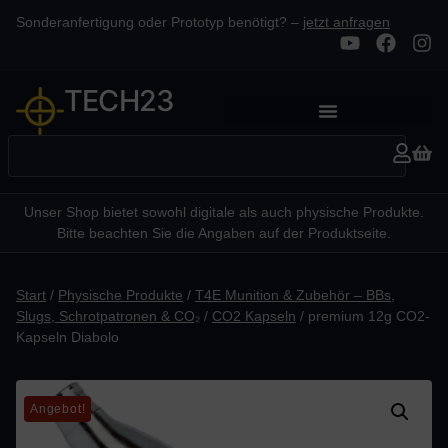
Sonderanfertigung oder Prototyp benötigt? –
jetzt anfragen
TECH23
Unser Shop bietet sowohl digitale als auch physische Produkte.
Bitte beachten Sie die Angaben auf der Produktseite.
Start
/
Physische Produkte
/
T4E Munition & Zubehör – BBs,
Slugs, Schrotpatronen & CO₂
/
CO2 Kapseln
/ premium 12g CO2-
Kapseln Diabolo
Angebot!