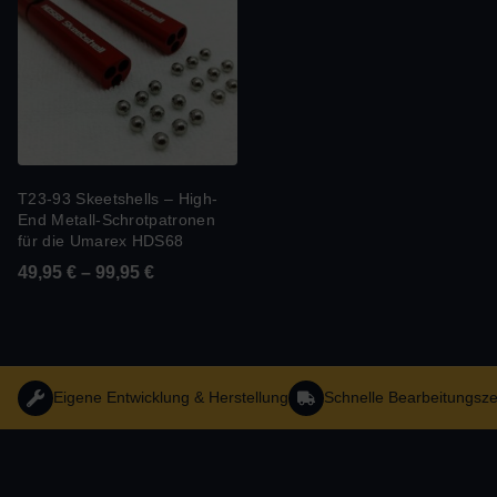
T23-93 Skeetshells – High-
End Metall-Schrotpatronen
für die Umarex HDS68
49,95
€
–
99,95
€
Eigene Entwicklung & Herstellung
Schnelle Bearbeitungsze