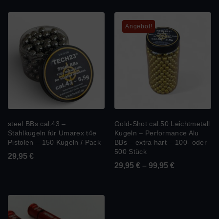
Angebot!
steel BBs cal.43 –
Gold-Shot cal.50 Leichtmetall
Stahlkugeln für Umarex t4e
Kugeln – Performance Alu
Pistolen – 150 Kugeln / Pack
BBs – extra hart – 100- oder
500 Stück
29,95
€
29,95
€
–
99,95
€