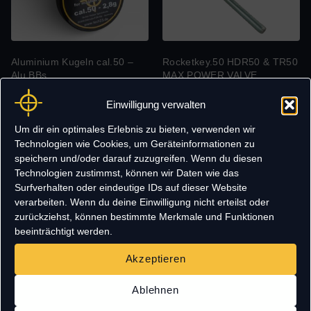
Aluminium Kugeln cal.50 –
Rocketkey.50 HDR50 & TR50
Alu BBs
MAX POWER VALVE
24,95
€
–
119,95
€
34,95
€
Einwilligung verwalten
Um dir ein optimales Erlebnis zu bieten, verwenden wir
Technologien wie Cookies, um Geräteinformationen zu
Angebot!
speichern und/oder darauf zuzugreifen. Wenn du diesen
Technologien zustimmst, können wir Daten wie das
Surfverhalten oder eindeutige IDs auf dieser Website
verarbeiten. Wenn du deine Einwilligung nicht erteilst oder
zurückziehst, können bestimmte Merkmale und Funktionen
beeinträchtigt werden.
Akzeptieren
Ablehnen
200x GoldShot Performance
Needler Tails – Treibspiegel
cal.68 Aluminium Kugeln –
für Nadelgeschosse im