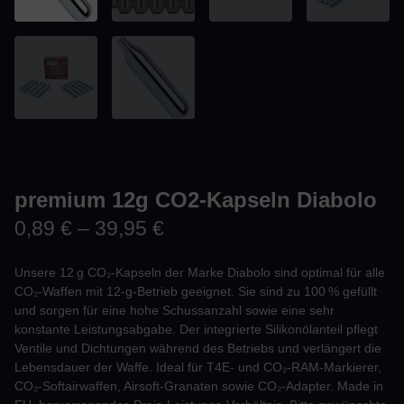
premium 12g CO2-Kapseln Diabolo
0,89
€
–
39,95
€
Unsere 12 g CO₂‑Kapseln der Marke Diabolo sind optimal für alle
CO₂‑Waffen mit 12‑g‑Betrieb geeignet. Sie sind zu 100 % gefüllt
und sorgen für eine hohe Schussanzahl sowie eine sehr
konstante Leistungsabgabe. Der integrierte Silikonölanteil pflegt
Ventile und Dichtungen während des Betriebs und verlängert die
Lebensdauer der Waffe. Ideal für T4E‑ und CO₂‑RAM‑Markierer,
CO₂‑Softairwaffen, Airsoft‑Granaten sowie CO₂‑Adapter. Made in