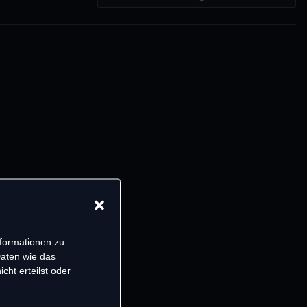
nformationen zu
Daten wie das
cht erteilst oder