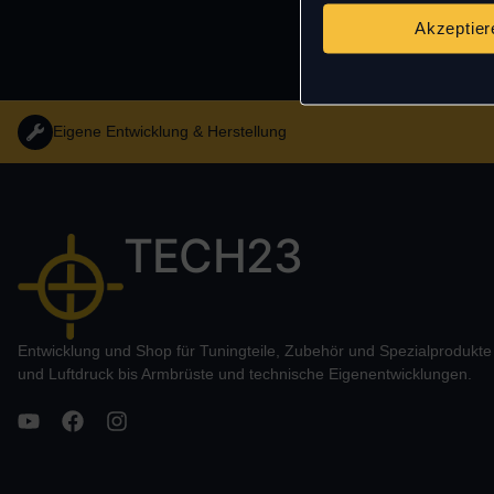
Akzeptier
Eigene Entwicklung & Herstellung
TECH23
Entwicklung und Shop für Tuningteile, Zubehör und Spezialprodukt
und Luftdruck bis Armbrüste und technische Eigenentwicklungen.