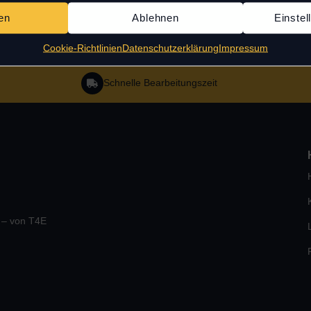
en
Ablehnen
Einste
Cookie-Richtlinien
Datenschutzerklärung
Impressum
Schnelle Bearbeitungszeit
e – von T4E