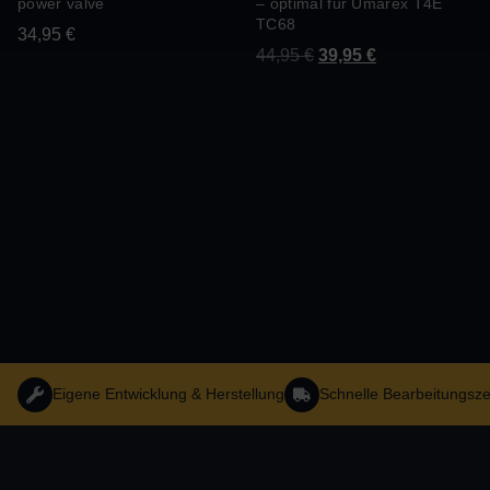
power valve
– optimal für Umarex T4E
TC68
34,95
€
44,95
€
39,95
€
Eigene Entwicklung & Herstellung
Schnelle Bearbeitungsze