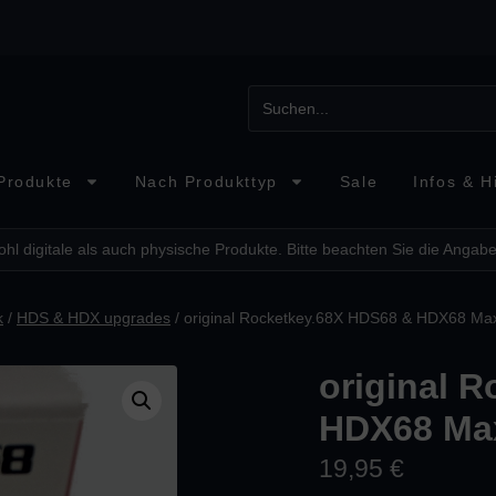
Produkte
Nach Produkttyp
Sale
Infos & Hi
hl digitale als auch physische Produkte. Bitte beachten Sie die Angabe
k
/
HDS & HDX upgrades
/ original Rocketkey.68X HDS68 & HDX68 Ma
original 
HDX68 Max
19,95
€