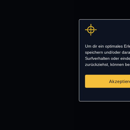
Um dir ein optimales Er
speichern und/oder dara
Surfverhalten oder einde
zurückziehst, können b
Akzeptier