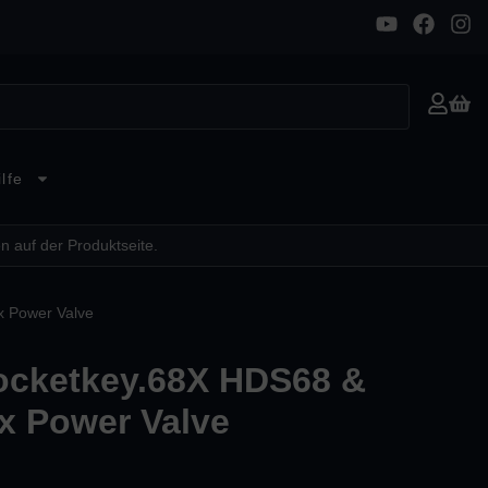
lfe
n auf der Produktseite.
x Power Valve
Rocketkey.68X HDS68 &
 Power Valve