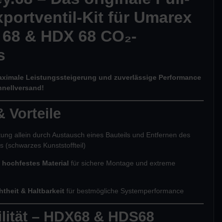
portventil-Kit für Umarex
68 & HDX 68 CO₂-
s
aximale Leistungssteigerung und zuverlässige Performance
hnellversand!
 Vorteile
ung allein durch Austausch eines Bauteils und Entfernen des
s (schwarzes Kunststoffteil)
, hochfestes Material
für sichere Montage und extreme
htheit & Haltbarkeit
für bestmögliche Systemperformance
lität – HDX68 & HDS68