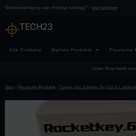
Sonderanfertigung oder Prototyp benötigt? –
jetzt anfragen
TECH23
Alle Produkte
Digitale Produkte
Physische 
Unser Shop bietet sowo
Start
/
Physische Produkte
/
Tuning und Zubehör für Co2 & Luftdruc