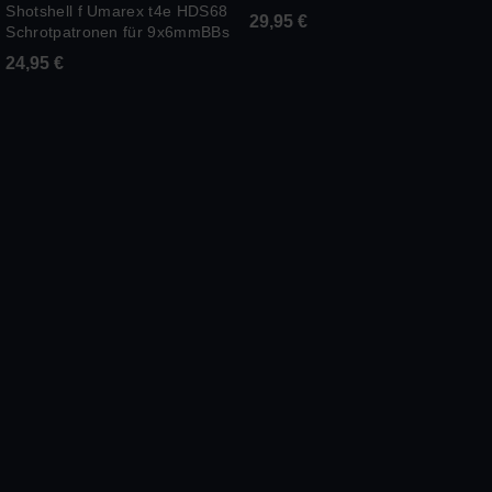
Shotshell f Umarex t4e HDS68
29,95
€
Schrotpatronen für 9x6mmBBs
24,95
€