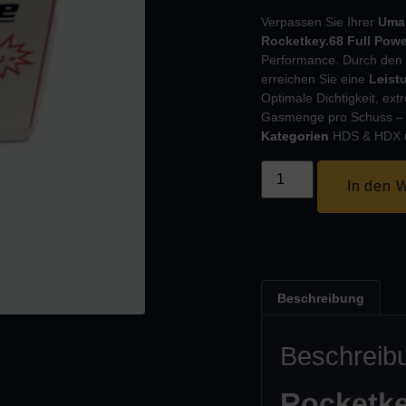
Verpassen Sie Ihrer
Umar
Rocketkey.68 Full Powe
Performance. Durch den p
erreichen Sie eine
Leist
Optimale Dichtigkeit, ex
Gasmenge pro Schuss – 
Kategorien
HDS & HDX 
In den 
Beschreibung
Beschreib
Rocketkey