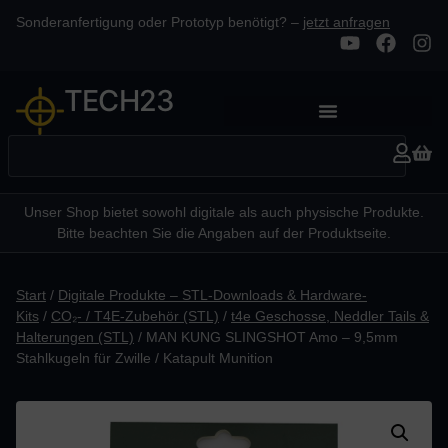
Sonderanfertigung oder Prototyp benötigt? –
jetzt anfragen
TECH23
Unser Shop bietet sowohl digitale als auch physische Produkte.
Bitte beachten Sie die Angaben auf der Produktseite.
Start
/
Digitale Produkte – STL-Downloads & Hardware-
Kits
/
CO₂- / T4E-Zubehör (STL)
/
t4e Geschosse, Neddler Tails &
Halterungen (STL)
/ MAN KUNG SLINGSHOT Amo – 9,5mm
Stahlkugeln für Zwille / Katapult Munition