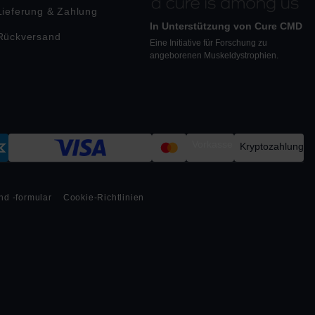
Lieferung & Zahlung
In Unterstützung von Cure CMD
Rückversand
Eine Initiative für Forschung zu
angeborenen Muskeldystrophien.
Vorkasse
Kryptozahlung
nd -formular
Cookie-Richtlinien