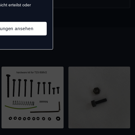
cht erteilst oder
llungen ansehen