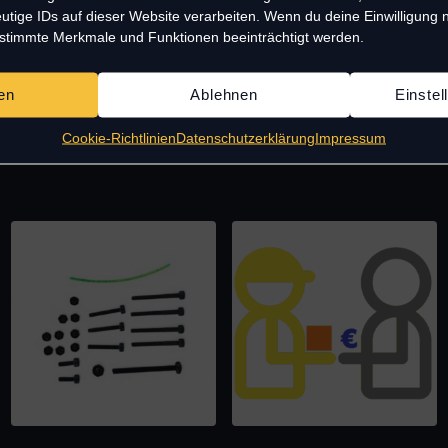
utige IDs auf dieser Website verarbeiten. Wenn du deine Einwilligung ni
estimmte Merkmale und Funktionen beeinträchtigt werden.
en
Ablehnen
Einste
Cookie-Richtlinien
Datenschutzerklärung
Impressum