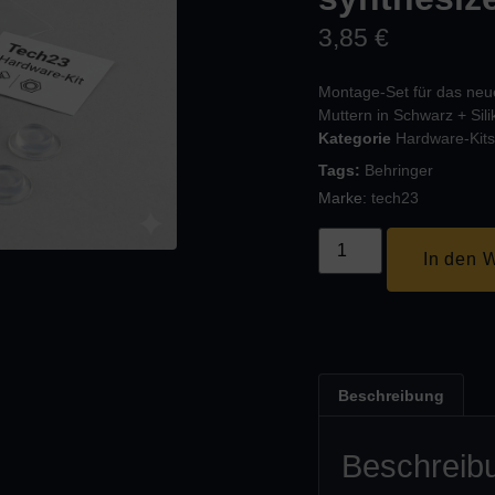
3,85
€
Montage-Set für das neu
Muttern in Schwarz + Sil
Kategorie
Hardware-Kits
Tags:
Behringer
Marke:
tech23
In den 
Beschreibung
Beschreib