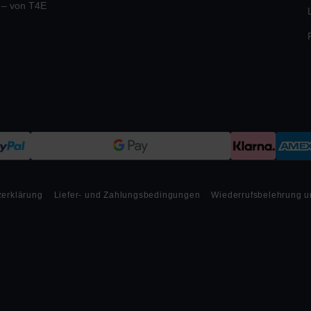
e – von T4E
zerklärung
Liefer- und Zahlungsbedingungen
Wiederrufsbelehrung u