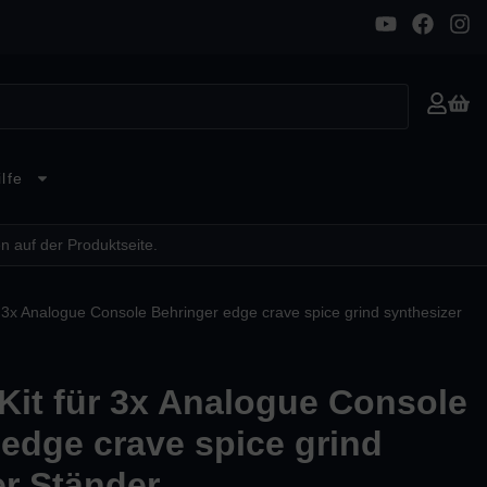
lfe
n auf der Produktseite.
 3x Analogue Console Behringer edge crave spice grind synthesizer
Kit für 3x Analogue Console
edge crave spice grind
er Ständer