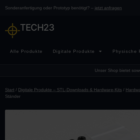
Sonderanfertigung oder Prototyp benötigt? –
jetzt anfragen
TECH23
Alle Produkte
Digitale Produkte
Physische 
Unser Shop bietet sowo
Start
/
Digitale Produkte – STL-Downloads & Hardware-Kits
/
Hardwa
Ständer