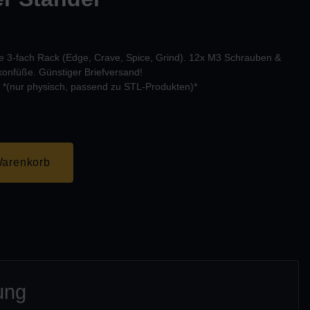
e 3-fach Rack (Edge, Crave, Spice, Grind). 12x M3 Schrauben &
ikonfüße. Günstiger Briefversand!
 *(nur physisch, passend zu STL-Produkten)*
Warenkorb
ung