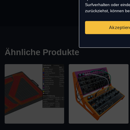
Surfverhalten oder einde
zurückziehst, können b
Akzeptier
Ähnliche Produkte