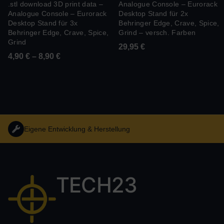
.stl download 3D print data –
Analogue Console – Eurorack
Analogue Console – Eurorack
Desktop Stand für 2x
Desktop Stand für 3x
Behringer Edge, Crave, Spice,
Behringer Edge, Crave, Spice,
Grind – versch. Farben
Grind
29,95
€
4,90
€
–
8,90
€
Eigene Entwicklung & Herstellung
TECH23