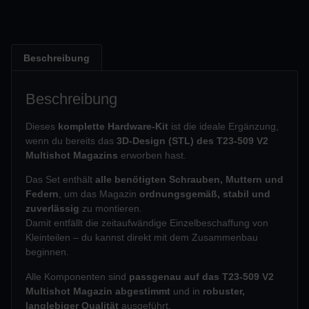
Beschreibung
Beschreibung
Dieses
komplette Hardware-Kit
ist die ideale Ergänzung,
wenn du bereits das
3D-Design (STL) des T23-509 V2
Multishot Magazins
erworben hast.
Das Set enthält
alle benötigten Schrauben, Muttern und
Federn
, um das Magazin
ordnungsgemäß, stabil und
zuverlässig
zu montieren.
Damit entfällt die zeitaufwändige Einzelbeschaffung von
Kleinteilen – du kannst direkt mit dem Zusammenbau
beginnen.
Alle Komponenten sind
passgenau auf das T23-509 V2
Multishot Magazin abgestimmt
und in
robuster,
langlebiger Qualität
ausgeführt.