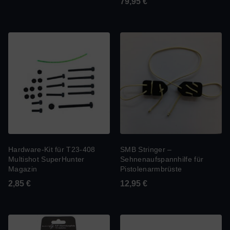
79,95
€
Hardware-Kit für T23-408
SMB Stringer –
Multishot SuperHunter
Sehnenaufspannhilfe für
Magazin
Pistolenarmbrüste
2,85
€
12,95
€