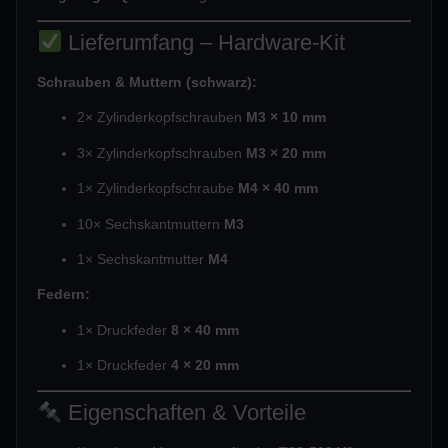
Lieferumfang – Hardware-Kit
Schrauben & Muttern (schwarz):
2× Zylinderkopfschrauben
M3 × 10 mm
3× Zylinderkopfschrauben
M3 × 20 mm
1× Zylinderkopfschraube
M4 × 40 mm
10× Sechskantmuttern
M3
1× Sechskantmutter
M4
Federn:
1× Druckfeder
8 × 40 mm
1× Druckfeder
4 × 20 mm
Eigenschaften & Vorteile