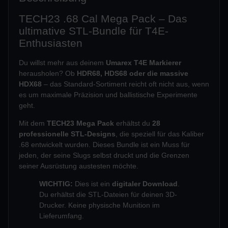
TECH23 .68 Cal Mega Pack – Das
ultimative STL-Bundle für T4E-
Enthusiasten
Du willst mehr aus deinem
Umarex T4E Markierer
herausholen? Ob
HDR68, HDS68 oder die massive
HDX68
– das Standard-Sortiment reicht oft nicht aus, wenn
es um maximale Präzision und ballistische Experimente
geht.
Mit dem
TECH23 Mega Pack
erhältst du
28
professionelle STL-Designs
, die speziell für das Kaliber
.68 entwickelt wurden. Dieses Bundle ist ein Muss für
jeden, der seine Slugs selbst druckt und die Grenzen
seiner Ausrüstung austesten möchte.
WICHTIG:
Dies ist ein
digitaler Download
.
Du erhältst die STL-Dateien für deinen 3D-
Drucker. Keine physische Munition im
Lieferumfang.