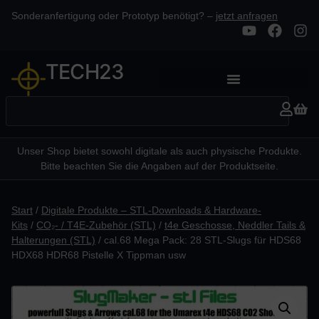
Sonderanfertigung oder Prototyp benötigt? –
jetzt anfragen
TECH23
Unser Shop bietet sowohl digitale als auch physische Produkte.
Bitte beachten Sie die Angaben auf der Produktseite.
Start
/
Digitale Produkte – STL-Downloads & Hardware-
Kits
/
CO₂- / T4E-Zubehör (STL)
/
t4e Geschosse, Neddler Tails &
Halterungen (STL)
/ cal.68 Mega Pack: 28 STL-Slugs für HDS68
HDX68 HDR68 Pistelle X Tippman usw