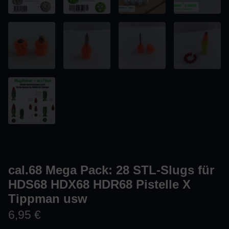
cal.68 Mega Pack: 28 STL-Slugs für
HDS68 HDX68 HDR68 Pistelle X
Tippman usw
6,95
€