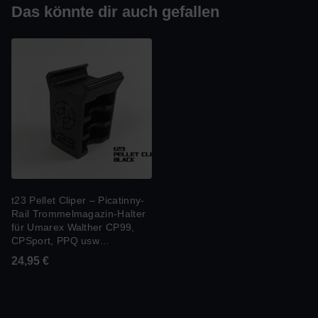
Das könnte dir auch gefallen
t23 Pellet Cliper – Picatinny-
Rail Trommelmagazin-Halter
für Umarex Walther CP99,
CPSport, PPQ usw…
24,95
€