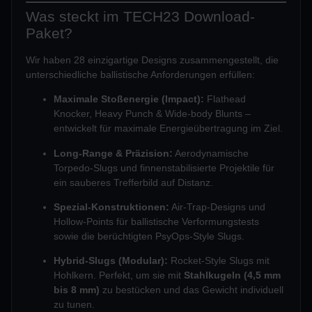
Was steckt im TECH23 Download-
Paket?
Wir haben 28 einzigartige Designs zusammengestellt, die
unterschiedliche ballistische Anforderungen erfüllen:
Maximale Stoßenergie (Impact):
Flathead
Knocker, Heavy Punch & Wide-body Blunts –
entwickelt für maximale Energieübertragung im Ziel.
Long-Range & Präzision:
Aerodynamische
Torpedo-Slugs und finnenstabilisierte Projektile für
ein sauberes Trefferbild auf Distanz.
Spezial-Konstruktionen:
Air-Trap-Designs und
Hollow-Points für ballistische Verformungstests
sowie die berüchtigten PsyOps-Style Slugs.
Hybrid-Slugs (Modular):
Rocket-Style Slugs mit
Hohlkern. Perfekt, um sie mit
Stahlkugeln (4,5 mm
bis 8 mm)
zu bestücken und das Gewicht individuell
zu tunen.