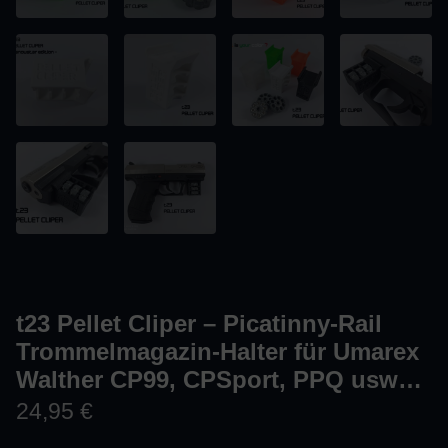
t23 Pellet Cliper – Picatinny-Rail
Trommelmagazin-Halter für Umarex
Walther CP99, CPSport, PPQ usw…
24,95
€