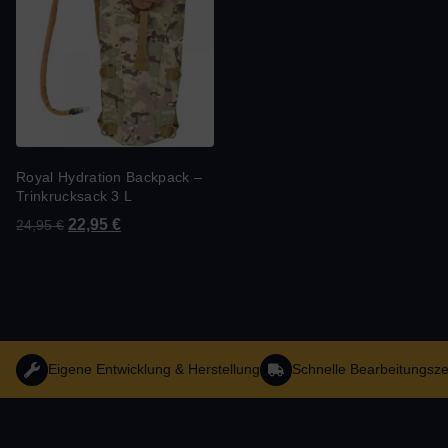
Royal Hydration Backpack –
Trinkrucksack 3 L
22,95
€
24,95
€
Eigene Entwicklung & Herstellung
Schnelle Bearbeitungsze