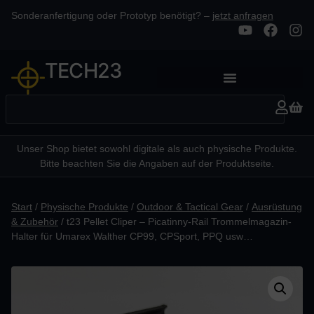
Sonderanfertigung oder Prototyp benötigt? –
jetzt anfragen
TECH23
Unser Shop bietet sowohl digitale als auch physische Produkte.
Bitte beachten Sie die Angaben auf der Produktseite.
Start
/
Physische Produkte
/
Outdoor & Tactical Gear
/
Ausrüstung
& Zubehör
/ t23 Pellet Cliper – Picatinny-Rail Trommelmagazin-
Halter für Umarex Walther CP99, CPSport, PPQ usw…