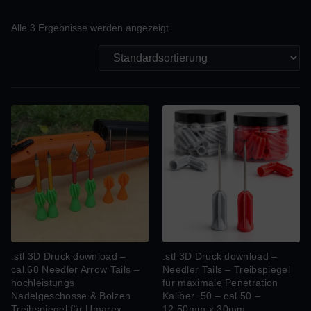
Alle 3 Ergebnisse werden angezeigt
.stl 3D Druck download –
.stl 3D Druck download –
cal.68 Needler Arrow Tails –
Needler Tails – Treibspiegel
hochleistungs
für maximale Penetration
Nadelgeschosse & Bolzen
Kaliber .50 – cal.50 –
Treibspiegel für Umarex
12,50mm x 30mm