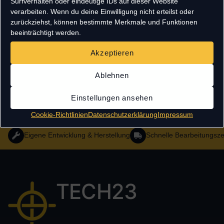
Surfverhalten oder eindeutige IDs auf dieser Website
verarbeiten. Wenn du deine Einwilligung nicht erteilst oder
zurückziehst, können bestimmte Merkmale und Funktionen
beeinträchtigt werden.
Akzeptieren
Ablehnen
Einstellungen ansehen
Cookie-Richtlinien
Datenschutzerklärung
Impressum
Eigene Entwicklung & Herstellung
Schnelle Bearbeitungsze
TECH23