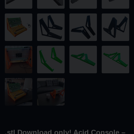
.stl Download only! Acid Console –