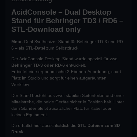
AcidConsole – Dual Desktop
Stand für Behringer TD3 / RD6 –
STL-Download only
Meta:
Dual Synthesizer Stand für Behringer TD-3 und RD-
6 – als STL-Datei zum Selbstdruck.
Der AcidConsole Desktop-Stand wurde speziell für zwei
Behringer TD-3 oder RD-6
entwickelt.
Er bietet eine ergonomische 2-Ebenen-Anordnung, spart
Platz im Studio und sorgt für einen aufgeräumten
Workflow.
Der Stand besteht aus zwei stabilen Seitenteilen und einer
Mittelstrebe, die beide Geräte sicher in Position hält. Unter
dem Ständer bleibt zusätzlicher Platz für Kabel oder
kleines Equipment.
Du erhältst hier ausschließlich die
STL-Dateien zum 3D-
Druck
.