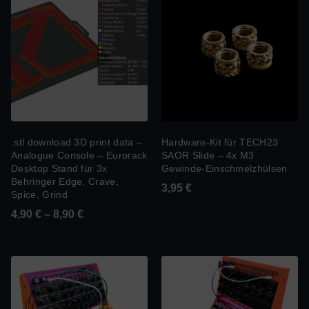
.stl download 3D print data –
Hardware-Kit für TECH23
Analogue Console – Eurorack
SAOR Slide – 4x M3
Desktop Stand für 3x
Gewinde-Einschmelzhülsen
Behringer Edge, Crave,
3,95
€
Spice, Grind
4,90
€
–
8,90
€