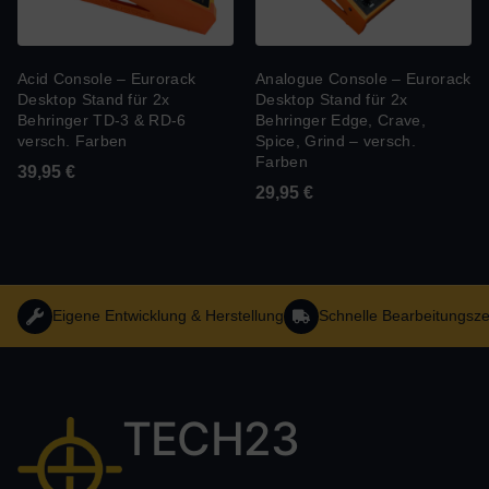
Acid Console – Eurorack
Analogue Console – Eurorack
Desktop Stand für 2x
Desktop Stand für 2x
Behringer TD-3 & RD-6
Behringer Edge, Crave,
versch. Farben
Spice, Grind – versch.
Farben
39,95
€
29,95
€
Eigene Entwicklung & Herstellung
Schnelle Bearbeitungsze
TECH23