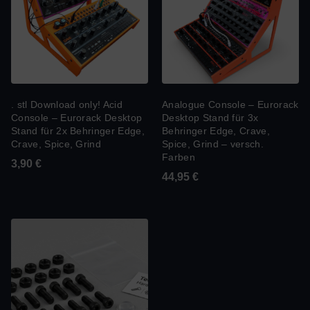
. stl Download only! Acid
Analogue Console – Eurorack
Console – Eurorack Desktop
Desktop Stand für 3x
Stand für 2x Behringer Edge,
Behringer Edge, Crave,
Crave, Spice, Grind
Spice, Grind – versch.
Farben
3,90
€
44,95
€