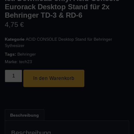
Eurorack Desktop Stand für 2x
Behringer TD-3 & RD-6
4,75
€
Kategorie
ACID CONSOLE Desktop Stand für Behringer
Sythesizer
Tags:
Behringer
Marke:
tech23
In den Warenkorb
Beschreibung
Beschreibung