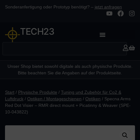
Sonderanfertigung oder Prototyp benötigt? –
jetzt anfragen
TECH23
Unser Shop bietet sowohl digitale als auch physische Produkte.
Bitte beachten Sie die Angaben auf der Produktseite.
Start
/
Physische Produkte
/
Tuning und Zubehör für Co2 &
Luftdruck
/
Optiken / Montageschienen
/
Optiken
/ Specna Arms
Red Dot Visier – RMR direct mount + Picatinny & Weaver (SPE-
10-043822)