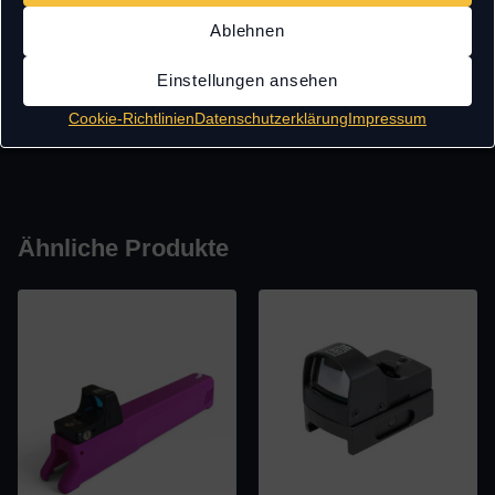
Gummi-Schutzabdeckung
Montagematerial
Ablehnen
Bedienungsanleitung
Einstellungen ansehen
Cookie-Richtlinien
Datenschutzerklärung
Impressum
Ähnliche Produkte