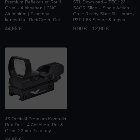
Premium Reflexvisier Rot &
STL Download – TECH23
Grün – 4 Absehen | CNC
SAOR Slide – Single Action
Aluminium | Picatinny
Optic Ready Slide für Umarex
kompatibel Red/Green Dot
P2P P68 Secure & Impax
44,95
€
9,90
€
–
12,90
€
JS Tactical Premium Kompakt
Red Dot – 4 Absehen, Rot &
Grün, 22mm Picatinny
34,95
€