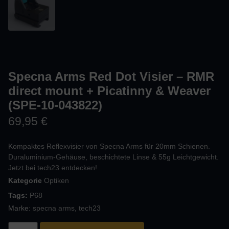
Specna Arms Red Dot Visier – RMR
direct mount + Picatinny & Weaver
(SPE-10-043822)
69,95
€
Kompaktes Reflexvisier von Specna Arms für 20mm Schienen.
Duraluminium-Gehäuse, beschichtete Linse & 55g Leichtgewicht.
Jetzt bei tech23 entdecken!
Kategorie
Optiken
Tags:
P68
Marke:
specna arms
,
tech23