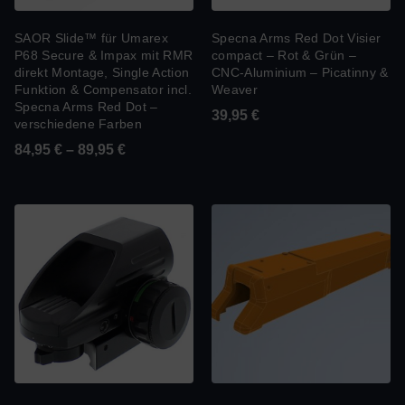
SAOR Slide™ für Umarex
Specna Arms Red Dot Visier
P68 Secure & Impax mit RMR
compact – Rot & Grün –
direkt Montage, Single Action
CNC-Aluminium – Picatinny &
Funktion & Compensator incl.
Weaver
Specna Arms Red Dot –
39,95
€
verschiedene Farben
84,95
€
–
89,95
€