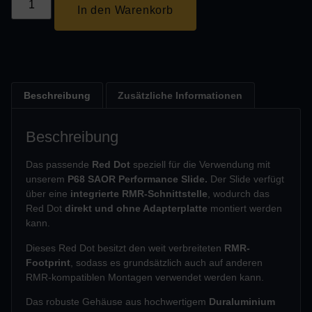
In den Warenkorb
Beschreibung
Zusätzliche Informationen
Beschreibung
Das passende
Red Dot
speziell für die Verwendung mit
unserem
P68 SAOR Performance Slide.
Der Slide verfügt
über eine
integrierte RMR-Schnittstelle
, wodurch das
Red Dot
direkt und ohne Adapterplatte
montiert werden
kann.
Dieses Red Dot besitzt den weit verbreiteten
RMR-
Footprint
, sodass es grundsätzlich auch auf anderen
RMR-kompatiblen Montagen verwendet werden kann.
Das robuste Gehäuse aus hochwertigem
Duraluminium