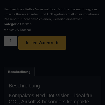
Hochwertiges Reflex Visier mit roter & grüner Beleuchtung, vier
umschaltbaren Absehen und CNC‑gefrästem Aluminiumgehäuse.
Passend für Picatinny‑Schienen, vielseitig einsetzbar.
Kategorie
Optiken
Marke:
JS Tactical
In den Warenkorb
Beschreibung
Beschreibung
Kompaktes Red Dot Visier – ideal für
CO₂, Airsoft & besonders kompakte