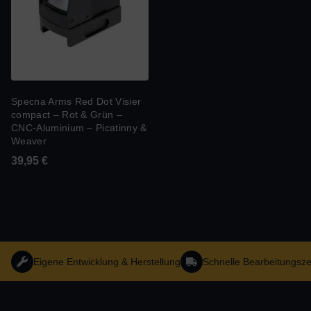
Specna Arms Red Dot Visier
compact – Rot & Grün –
CNC-Aluminium – Picatinny &
Weaver
39,95
€
Eigene Entwicklung & Herstellung
Schnelle Bearbeitungsze