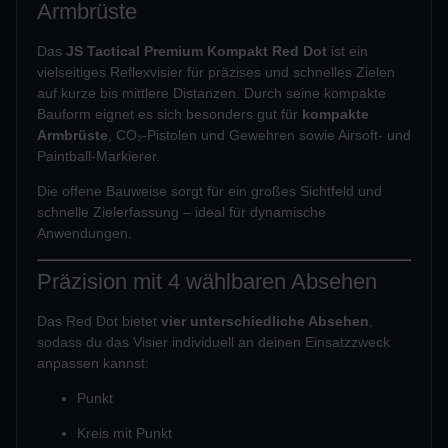
Armbrüste
Das
JS Tactical Premium Kompakt Red Dot
ist ein
vielseitiges Reflexvisier für präzises und schnelles Zielen
auf kurze bis mittlere Distanzen. Durch seine kompakte
Bauform eignet es sich besonders gut für
kompakte
Armbrüste
, CO₂-Pistolen und Gewehren sowie Airsoft- und
Paintball-Markierer.
Die offene Bauweise sorgt für ein großes Sichtfeld und
schnelle Zielerfassung – ideal für dynamische
Anwendungen.
Präzision mit 4 wählbaren Absehen
Das Red Dot bietet
vier unterschiedliche Absehen
,
sodass du das Visier individuell an deinen Einsatzzweck
anpassen kannst:
Punkt
Kreis mit Punkt