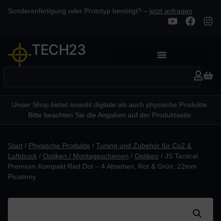
Sonderanfertigung oder Prototyp benötigt? –
jetzt anfragen
TECH23
Unser Shop bietet sowohl digitale als auch physische Produkte.
Bitte beachten Sie die Angaben auf der Produktseite.
Start
/
Physische Produkte
/
Tuning und Zubehör für Co2 &
Luftdruck
/
Optiken / Montageschienen
/
Optiken
/ JS Tactical
Premium Kompakt Red Dot – 4 Absehen, Rot & Grün, 22mm
Picatinny