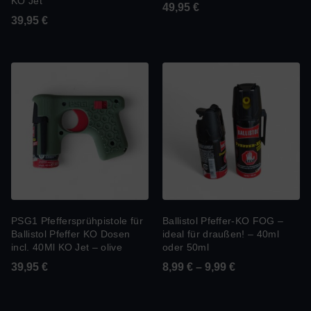
KO Jet
49,95
€
39,95
€
PSG1 Pfeffersprühpistole für
Ballistol Pfeffer-KO FOG –
Ballistol Pfeffer KO Dosen
ideal für draußen! – 40ml
incl. 40Ml KO Jet – olive
oder 50ml
39,95
€
8,99
€
–
9,99
€