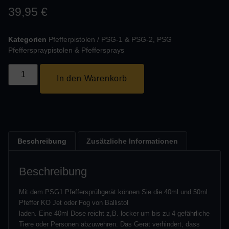
39,95
€
Kategorien
Pfefferpistolen / PSG-1 & PSG-2
,
PSG
Pfefferspraypistolen & Pfeffersprays
In den Warenkorb
Beschreibung
Zusätzliche Informationen
Beschreibung
Mit dem PSG1 Pfeffersprühgerät können Sie die 40ml und 50ml
Pfeffer KO Jet oder Fog von Ballistol
laden. Eine 40ml Dose reicht z,B. locker um bis zu 4 gefährliche
Tiere oder Personen abzuwehren. Das Gerät verhindert, dass