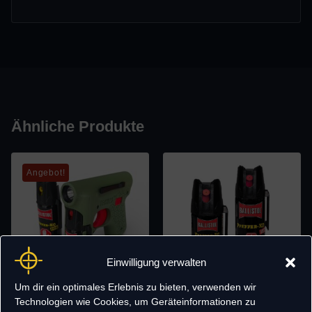
Ähnliche Produkte
Angebot!
Einwilligung verwalten
Um dir ein optimales Erlebnis zu bieten, verwenden wir
Technologien wie Cookies, um Geräteinformationen zu
PSG II Pfefferspraypistole mit
Pfeffer-KO JET Ballistol –