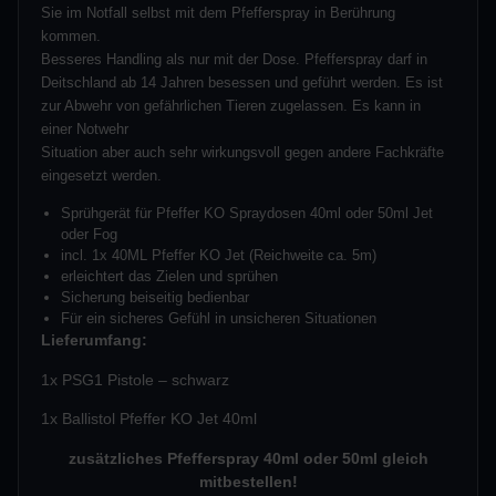
Sie im Notfall selbst mit dem Pfefferspray in Berührung
kommen.
Besseres Handling als nur mit der Dose. Pfefferspray darf in
Deitschland ab 14 Jahren besessen und geführt werden. Es ist
zur Abwehr von gefährlichen Tieren zugelassen. Es kann in
einer Notwehr
Situation aber auch sehr wirkungsvoll gegen andere Fachkräfte
eingesetzt werden.
Sprühgerät für Pfeffer KO Spraydosen 40ml oder 50ml Jet
oder Fog
incl. 1x 40ML Pfeffer KO Jet (Reichweite ca. 5m)
erleichtert das Zielen und sprühen
Sicherung beiseitig bedienbar
Für ein sicheres Gefühl in unsicheren Situationen
Lieferumfang:
1x PSG1 Pistole – schwarz
1x Ballistol Pfeffer KO Jet 40ml
zusätzliches Pfefferspray 40ml oder 50ml gleich
mitbestellen!