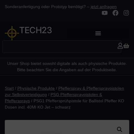
Sonderanfertigung oder Prototyp benötigt? –
jetzt anfragen
TECH23
Unser Shop bietet sowohl digitale als auch physische Produkte.
Bitte beachten Sie die Angaben auf der Produktseite.
Start
/
Physische Produkte
/
Pfefferspray & Pfefferspraypistolen
zur Selbstverteidigung
/
PSG Pfefferspraypistolen &
Pfeffersprays
/ PSG1 Pfeffersprühpistole für Ballistol Pfeffer KO
Dosen incl. 40Ml KO Jet – schwarz