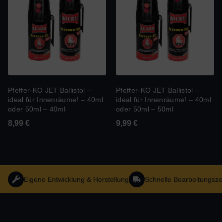
Pfeffer-KO JET Ballistol –
Pfeffer-KO JET Ballistol –
ideal für Innenräume! – 40ml
ideal für Innenräume! – 40ml
oder 50ml – 40ml
oder 50ml – 50ml
8,99
€
9,99
€
Eigene Entwicklung & Herstellung
Schnelle Bearbeitungsze