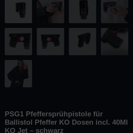
PSG1 Pfeffersprühpistole für
Ballistol Pfeffer KO Dosen incl. 40Ml
KO Jet – schwarz