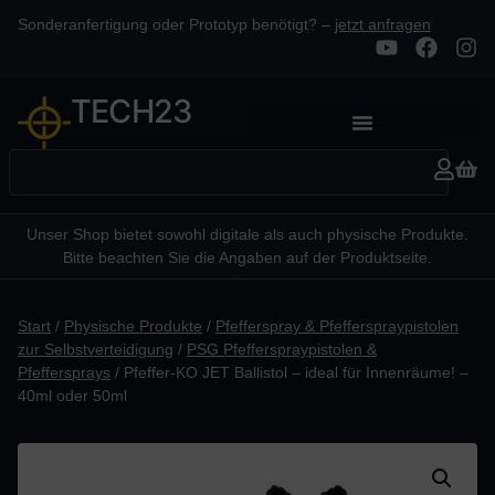
Sonderanfertigung oder Prototyp benötigt? –
jetzt anfragen
TECH23
Unser Shop bietet sowohl digitale als auch physische Produkte.
Bitte beachten Sie die Angaben auf der Produktseite.
Start
/
Physische Produkte
/
Pfefferspray & Pfefferspraypistolen
zur Selbstverteidigung
/
PSG Pfefferspraypistolen &
Pfeffersprays
/ Pfeffer-KO JET Ballistol – ideal für Innenräume! –
40ml oder 50ml