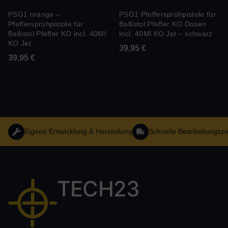
PSG1 orange –
PSG1 Pfeffersprühpistole für
Pfeffersprühpistole für
Ballistol Pfeffer KO Dosen
Ballistol Pfeffer KO incl. 40Ml
incl. 40Ml KO Jet – schwarz
KO Jet
39,95
€
39,95
€
Eigene Entwicklung & Herstellung
Schnelle Bearbeitungsze
TECH23