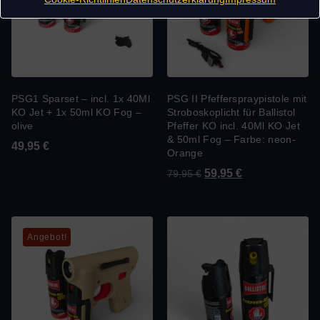
PSG1 Sparset – incl. 1x 40Ml
PSG II Pfefferspraypistole mit
KO Jet + 1x 50ml KO Fog –
Stroboskoplicht für Ballistol
olive
Pfeffer KO incl. 40Ml KO Jet
& 50ml Fog – Farbe: neon-
49,95
€
Orange
59,95
€
79,95
€
Angebot!