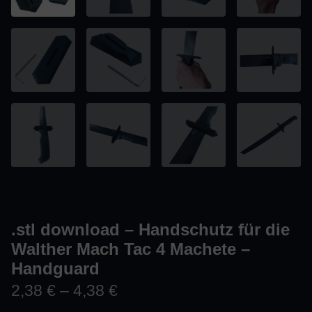
.stl download – Handschutz für die
Walther Mach Tac 4 Machete –
Handguard
2,38
€
–
4,38
€