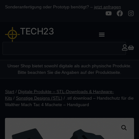
Sonderanfertigung oder Prototyp benötigt? –
jetzt anfragen
TECH23
Unser Shop bietet sowohl digitale als auch physische Produkte.
Bitte beachten Sie die Angaben auf der Produktseite.
Start
/
Digitale Produkte – STL-Downloads & Hardware-
Kits
/
Sonstige Designs (STL)
/ .stl download – Handschutz für die
Walther Mach Tac 4 Machete – Handguard