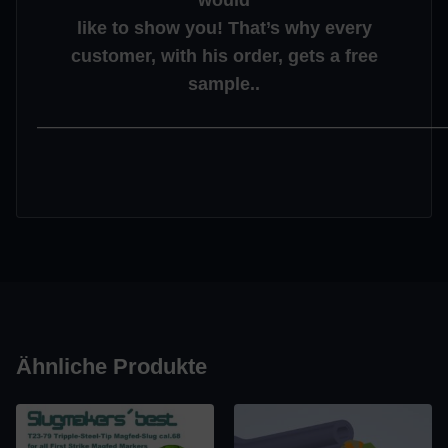
would
like to show you! That’s why every
customer, with his order, gets a free
sample..
—————————————————————
Ähnliche Produkte