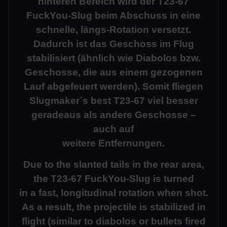
hinteren Bereich wird der T23-67
FuckYou-Slug beim Abschuss in eine
schnelle, längs-Rotation versetzt.
Dadurch ist das Geschoss im Flug
stabilisiert (ähnlich wie Diabolos bzw.
Geschosse, die aus einem gezogenen
Lauf abgefeuert werden). Somit fliegen
Slugmaker´s best T23-67 viel besser
geradeaus als andere Geschosse –
auch auf
weitere Entfernungen.
Due to the slanted tails in the rear area,
the T23-67 FuckYou-Slug is turned
in a fast, longitudinal rotation when shot.
As a result, the projectile is stabilized in
flight (similar to diabolos or bullets fired