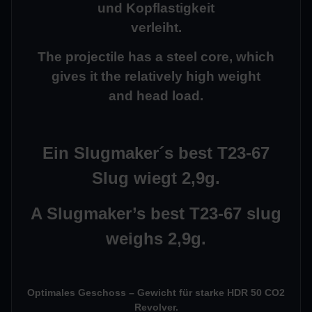
und Kopflastigkeit
verleiht.
The projectile has a steel core, which
gives it the relatively high weight
and head load.
Ein Slugmaker´s best T23-67
Slug wiegt 2,9g.
A Slugmaker’s best T23-67 slug
weighs 2,9g.
Optimales Geschoss – Gewicht für starke HDR 50 CO2
Revolver.