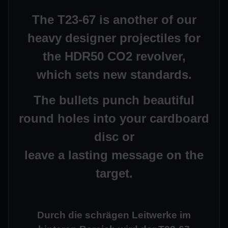
The T23-67 is another of our
heavy designer projectiles for
the HDR50 CO2 revolver,
which sets new standards.
The bullets punch beautiful
round holes into your cardboard
disc or
leave a
lasting message
on the
target.
Durch die schrägen Leitwerke im