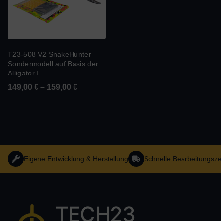
T23-508 V2 SnakeHunter
Sondermodell auf Basis der
Alligator I
149,00
€
–
159,00
€
Eigene Entwicklung & Herstellung
Schnelle Bearbeitungsze
TECH23