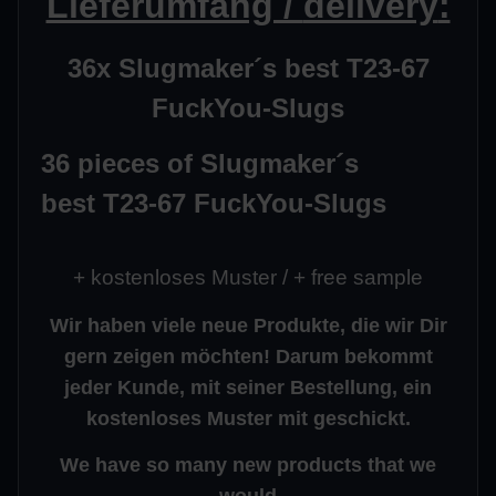
Lieferumfang /
delivery
:
36x Slugmaker´s best T23-67
FuckYou-Slugs
36 pieces of
Slugmaker´s
best
T23-67 FuckYou-Slugs
+ kostenloses Muster
/
+ free sample
Wir haben viele neue Produkte, die wir Dir
gern zeigen möchten! Darum bekommt
jeder Kunde, mit seiner Bestellung, ein
kostenloses Muster mit geschickt.
We have so many new products that we