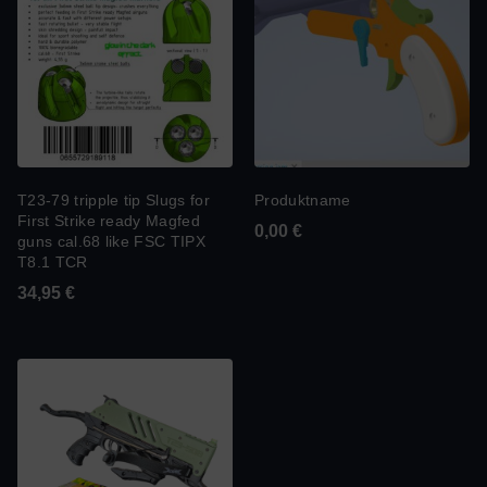
T23-79 tripple tip Slugs for
Produktname
First Strike ready Magfed
0,00
€
guns cal.68 like FSC TIPX
T8.1 TCR
34,95
€