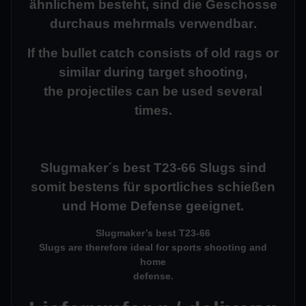
ähnlichem besteht, sind die Geschosse
durchaus mehrmals
verwendbar
.
If the bullet catch consists of old rags or
similar during target shooting,
the projectiles can be used several
times.
Slugmaker´s best T23-66 Slugs sind
somit bestens für sportliches schießen
und Home Defense geeignet.
Slugmaker’s best
T23-66
Slugs
are therefore ideal for sports shooting
and
home
defense.