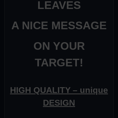
LEAVES
A NICE MESSAGE
ON YOUR
TARGET!
HIGH QUALITY – unique
DESIGN