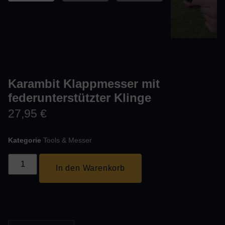
Karambit Klappmesser mit
federunterstützter Klinge
27,95
€
Kategorie
Tools & Messer
In den Warenkorb