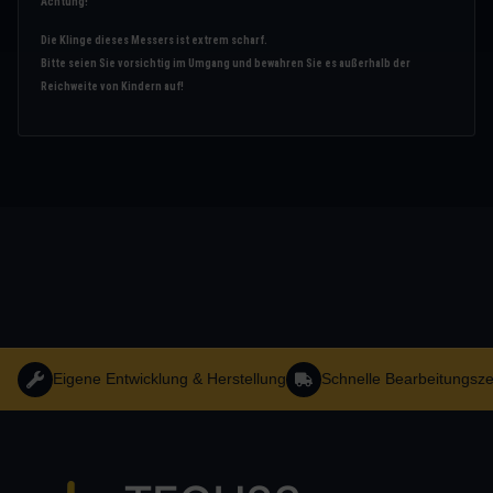
Achtung!
Die Klinge dieses Messers ist extrem scharf.
Bitte seien Sie vorsichtig im Umgang und bewahren Sie es außerhalb der
Reichweite von Kindern auf!
Eigene Entwicklung & Herstellung
Schnelle Bearbeitungsze