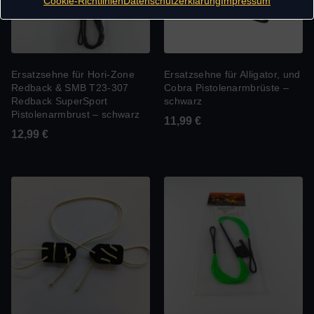
Cookie-Richtlinien
Datenschutzerklärung
Impressum
Ersatzsehne für Hori-Zone
Ersatzsehne für Alligator, und
Redback & SMB T23-307
Cobra Pistolenarmbrüste –
Redback SuperSport
schwarz
Pistolenarmbrust – schwarz
11,99
€
12,99
€