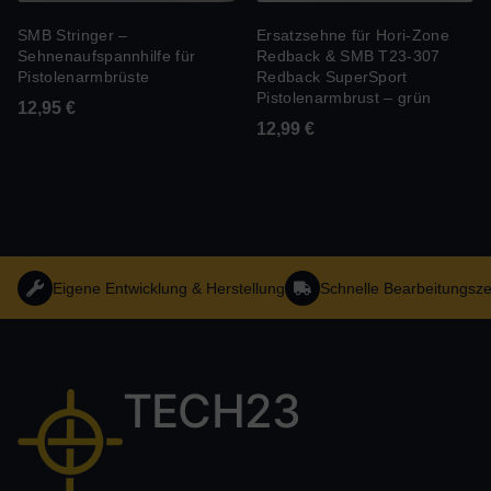
SMB Stringer –
Ersatzsehne für Hori-Zone
Sehnenaufspannhilfe für
Redback & SMB T23-307
Pistolenarmbrüste
Redback SuperSport
Pistolenarmbrust – grün
12,95
€
12,99
€
Eigene Entwicklung & Herstellung
Schnelle Bearbeitungsze
TECH23