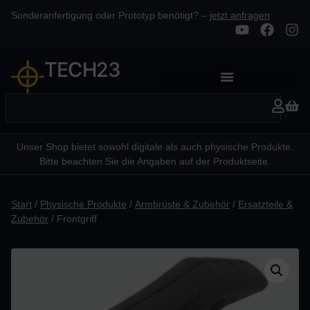
Sonderanfertigung oder Prototyp benötigt? –
jetzt anfragen
TECH23
Unser Shop bietet sowohl digitale als auch physische Produkte.
Bitte beachten Sie die Angaben auf der Produktseite.
Start
/
Physische Produkte
/
Armbrüste & Zubehör
/
Ersatzteile &
Zubehör
/ Frontgriff