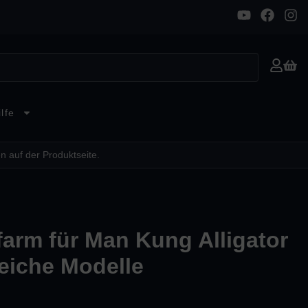
lfe
n auf der Produktseite.
farm für Man Kung Alligator
eiche Modelle