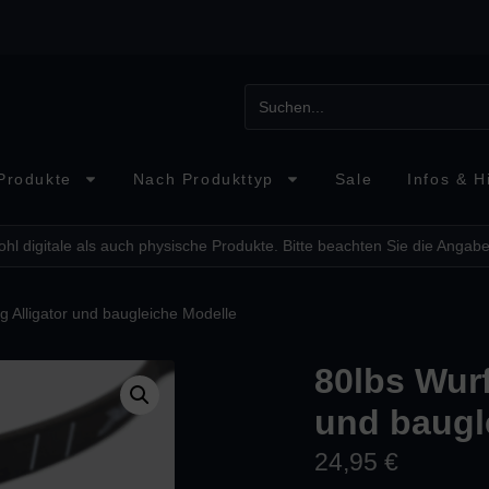
Produkte
Nach Produkttyp
Sale
Infos & Hi
hl digitale als auch physische Produkte. Bitte beachten Sie die Angabe
 Alligator und baugleiche Modelle
80lbs Wur
und baugl
24,95
€