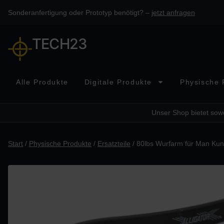
Sonderanfertigung oder Prototyp benötigt? –
jetzt anfragen
TECH23
Alle Produkte
Digitale Produkte
Physische 
Unser Shop bietet sowo
Start
/
Physische Produkte
/
Ersatzteile
/ 80lbs Wurfarm für Man Kung