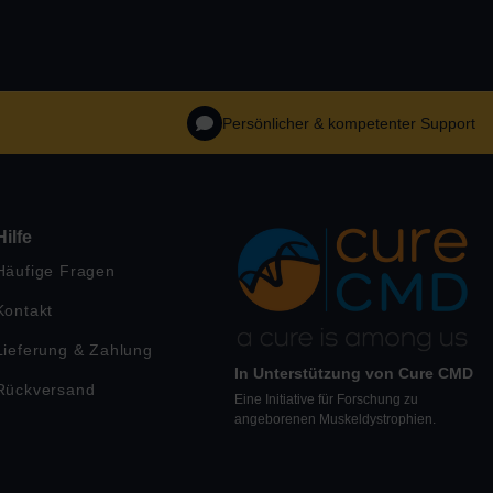
Persönlicher & kompetenter Support
Hilfe
Häufige Fragen
Kontakt
Lieferung & Zahlung
In Unterstützung von Cure CMD
Rückversand
Eine Initiative für Forschung zu
angeborenen Muskeldystrophien.