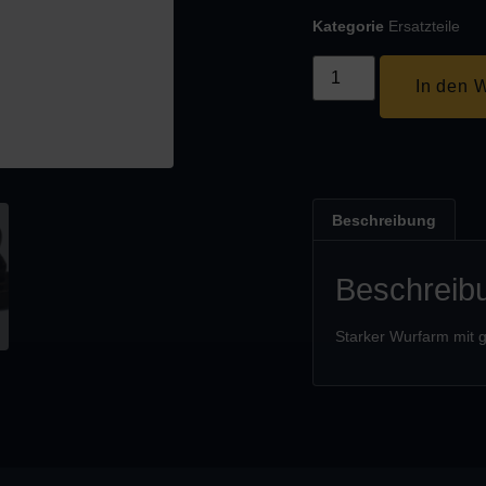
Kategorie
Ersatzteile
In den 
Beschreibung
Beschreib
Starker Wurfarm mit g