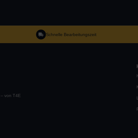
Schnelle Bearbeitungszeit
e – von T4E