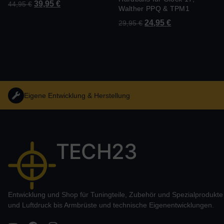
39,95
€
44,95
€
Walther PPQ & TPM1
24,95
€
29,95
€
Eigene Entwicklung & Herstellung
TECH23
Entwicklung und Shop für Tuningteile, Zubehör und Spezialprodukt
und Luftdruck bis Armbrüste und technische Eigenentwicklungen.