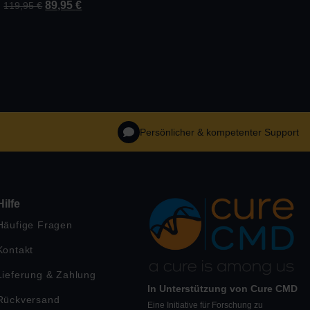
89,95
€
119,95
€
Persönlicher & kompetenter Support
Hilfe
Häufige Fragen
Kontakt
Lieferung & Zahlung
In Unterstützung von Cure CMD
Rückversand
Eine Initiative für Forschung zu