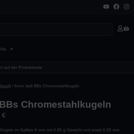
lfe
n auf der Produktseite.
irsoft
/ 6mm stell BBs Chromestahlkugeln
 BBs Chromestahlkugeln
5
€
Kugeln im Kaliber 6 mm mit 0,85 g Gewicht und exakt 6,00 mm