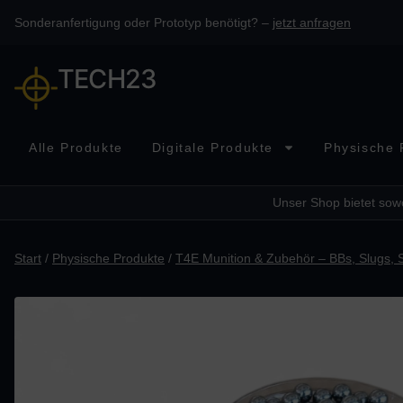
Sonderanfertigung oder Prototyp benötigt? –
jetzt anfragen
TECH23
Alle Produkte
Digitale Produkte
Physische 
Unser Shop bietet sowo
Start
/
Physische Produkte
/
T4E Munition & Zubehör – BBs, Slugs, 