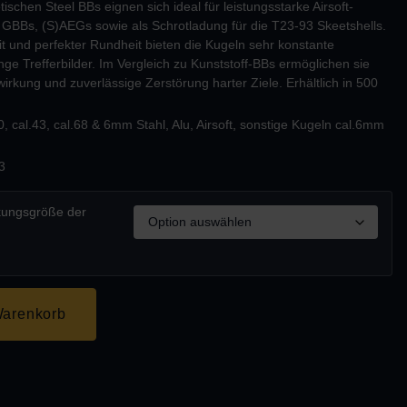
chen Steel BBs eignen sich ideal für leistungsstarke Airsoft-
GBBs, (S)AEGs sowie als Schrotladung für die T23-93 Skeetshells.
 und perfekter Rundheit bieten die Kugeln sehr konstante
ge Trefferbilder. Im Vergleich zu Kunststoff-BBs ermöglichen sie
wirkung und zuverlässige Zerstörung harter Ziele. Erhältlich in 500
, cal.43, cal.68 & 6mm Stahl, Alu, Airsoft
,
sonstige Kugeln cal.6mm
3
kungsgröße der
Warenkorb