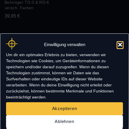
Behringer TD-3 & RD-6
versch. Farben
39,95
€
Einwilligung verwalten
Um dir ein optimales Erlebnis zu bieten, verwenden wir
Technologien wie Cookies, um Geräteinformationen zu
speichern und/oder darauf zuzugreifen. Wenn du diesen
Technologien zustimmst, können wir Daten wie das
Surfverhalten oder eindeutige IDs auf dieser Website
verarbeiten. Wenn du deine Einwilligung nicht erteilst oder
zurückziehst, können bestimmte Merkmale und Funktionen
beeinträchtigt werden.
Eigene Entwicklung & Herstellung
Schnelle Bearbeitungsze
Akzeptieren
Ablehnen