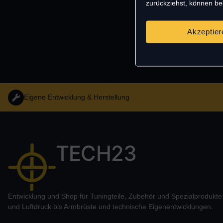
zurückziehst, können b
Akzeptier
Eigene Entwicklung & Herstellung
TECH23
Entwicklung und Shop für Tuningteile, Zubehör und Spezialprodukt
und Luftdruck bis Armbrüste und technische Eigenentwicklungen.