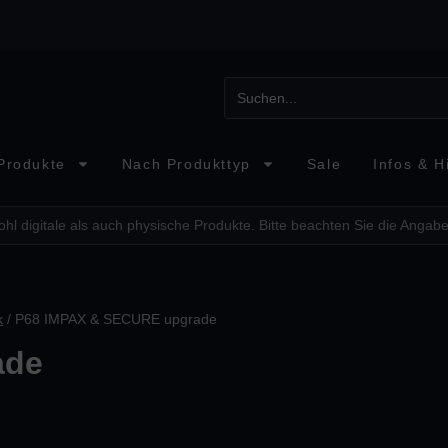
Produkte
Nach Produkttyp
Sale
Infos & Hi
hl digitale als auch physische Produkte. Bitte beachten Sie die Angabe
k
/ P68 IMPAX & SECURE upgrade
ade