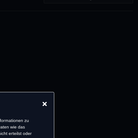
nformationen zu
Daten wie das
cht erteilst oder