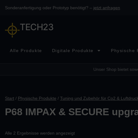
Sonderanfertigung oder Prototyp benötigt? –
jetzt anfragen
TECH23
Alle Produkte
Digitale Produkte
Physische 
Unser Shop bietet sowo
Start
/
Physische Produkte
/
Tuning und Zubehör für Co2 & Luftdruc
P68 IMPAX & SECURE upgr
Alle 2 Ergebnisse werden angezeigt